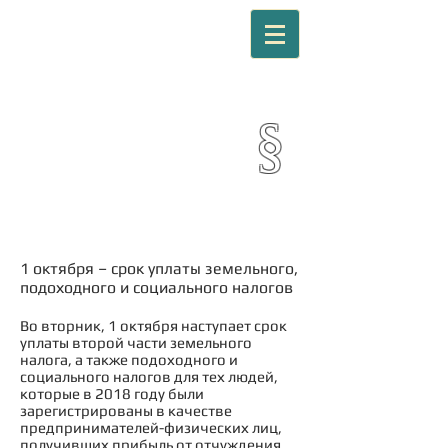
EURORIIE OÜ
§
Юридические услуги
Лицензия № FIU000333
1 октября – срок уплаты земельного,
подоходного и социального налогов
Во вторник, 1 октября наступает срок
уплаты второй части земельного
налога, а также подоходного и
социального налогов для тех людей,
которые в 2018 году были
зарегистрированы в качестве
предпринимателей-физических лиц,
получивших прибыль от отчуждения